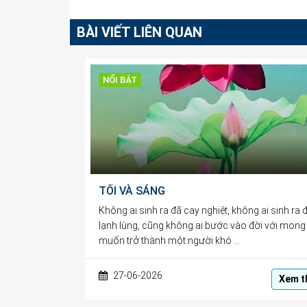
BÀI VIẾT LIÊN QUAN
NỔI BẬT
TỐI VÀ SÁNG
Không ai sinh ra đã cay nghiệt, không ai sinh ra 
lạnh lùng, cũng không ai bước vào đời với mong
muốn trở thành một người khó …
27-06-2026
Xem t