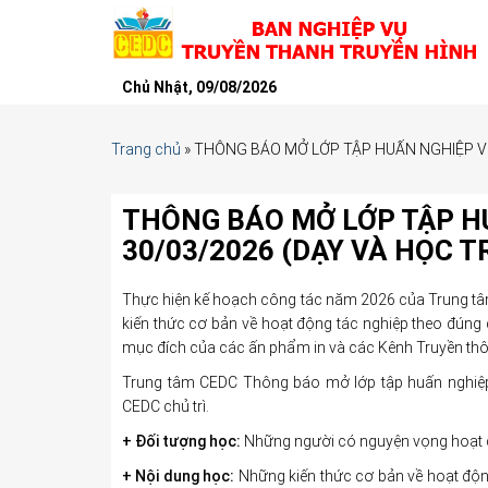
Chủ Nhật, 09/08/2026
Trang chủ
»
THÔNG BÁO MỞ LỚP TẬP HUẤN NGHIỆP V
THÔNG BÁO MỞ LỚP TẬP H
30/03/2026 (DẠY VÀ HỌC 
Thực hiện kế hoạch công tác năm 2026 của Trung tâm
kiến thức cơ bản về hoạt động tác nghiệp theo đúng 
mục đích của các ấn phẩm in và các Kênh Truyền thô
Trung tâm CEDC Thông báo mở lớp tập huấn nghiệp 
CEDC chủ trì.
+ Đối tượng học:
Những người có nguyện vọng hoạt độ
+ Nội dung học:
Những kiến thức cơ bản về hoạt động 