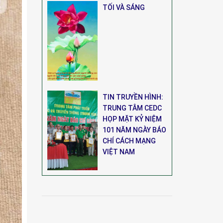
TỐI VÀ SÁNG
TIN TRUYỀN HÌNH:
TRUNG TÂM CEDC
HỌP MẶT KỶ NIỆM
101 NĂM NGÀY BÁO
CHÍ CÁCH MẠNG
VIỆT NAM