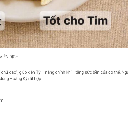
MIỄN DỊCH
 chủ đạo”, giúp kiện Tỳ – nâng chính khí – tăng sức bền của cơ thể. Ng
 dùng Hoàng Kỳ rất hợp.
ễm