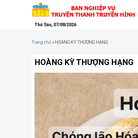
Thứ Sáu, 07/08/2026
Trang chủ
»
HOÀNG KỲ THƯỢNG HẠNG
HOÀNG KỲ THƯỢNG HẠNG