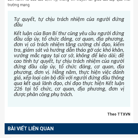
trường mạng.
Tự quyết, tự chịu trách nhiệm của người đứng
đầu
Kết luận của Ban Bí thư cũng yêu cầu người đứng
đầu cấp ủy, tổ chức đảng, cơ quan, địa phương,
đơn vị có trách nhiệm tăng cường chỉ đạo, kiểm
tra, giám sát và hướng dẫn tháo gỡ các khó khăn,
vướng mắc ngay tại cơ sở, không để kéo dài; đề
cao tính tự quyết, tự chịu trách nhiệm của người
đứng đầu cấp ủy, tổ chức đảng, cơ quan, địa
phương, đơn vị. Hằng năm, thực hiện việc đánh
giá, xếp loại cán bộ đối với người đứng đầu thông
qua kết quả lãnh đạo, chỉ đạo thực hiện Kết luận
226 tại tổ chức, cơ quan, địa phương, đơn vị
được phân công phụ trách.
Theo TTXVN
BÀI VIẾT LIÊN QUAN