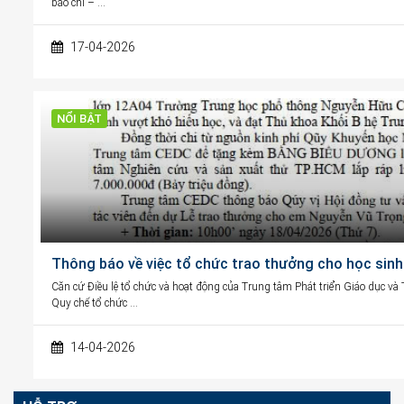
báo chí – …
17-04-2026
NỔI BẬT
Thông báo về việc tổ chức trao thưởng cho học sinh
Căn cứ Điều lệ tổ chức và hoạt động của Trung tâm Phát triển Giáo dục v
Quy chế tổ chức …
14-04-2026