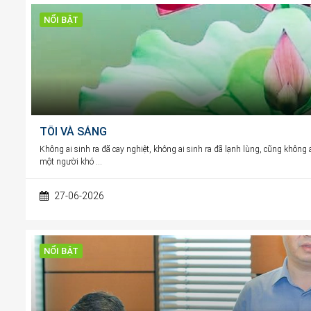
NỔI BẬT
TỐI VÀ SÁNG
Không ai sinh ra đã cay nghiệt, không ai sinh ra đã lạnh lùng, cũng khôn
một người khó …
27-06-2026
NỔI BẬT