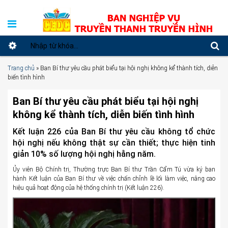
Trang chủ
»
Ban Bí thư yêu cầu phát biểu tại hội nghị không kể thành tích, diễn
biến tình hình
Ban Bí thư yêu cầu phát biểu tại hội nghị
không kể thành tích, diễn biến tình hình
Kết luận 226 của Ban Bí thư yêu cầu không tổ chức
hội nghị nếu không thật sự cần thiết; thực hiện tinh
giản 10% số lượng hội nghị hằng năm.
Ủy viên Bộ Chính trị, Thường trực Ban Bí thư Trần Cẩm Tú vừa ký ban
hành Kết luận của Ban Bí thư về việc chấn chỉnh lề lối làm việc, nâng cao
hiệu quả hoạt động của hệ thống chính trị (Kết luận 226).