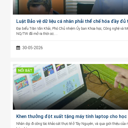
Luật Bảo vệ dữ liệu cá nhân phải thể chế hóa đầy đủ
Đại biểu Trần Văn Khải, Phó Chủ nhiệm Ủy ban Khoa học, Công nghệ và M
NQ/TW đã mở ra thời cơ; …
30-05-2026
NỔI BẬT
Khen thưởng đột xuất tặng máy tính laptop cho học 
Nhân dịp đi công tác khảo sát thực tế ở Tây Nguyên, và qua giới thiệu của