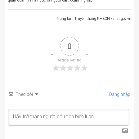
quan quản lý nhà nước và người dân, doanh nghiệp.
Trung tâm Truyền thông KH&CN / mst.gov.vn
0
Article Rating
Theo dõi
Đăng nhập