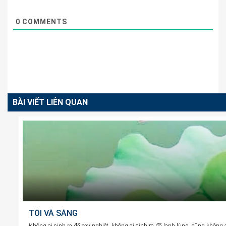
0
COMMENTS
BÀI VIẾT LIÊN QUAN
TỐI VÀ SÁNG