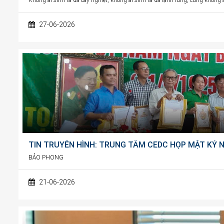
Không ai sinh ra đã cay nghiệt, không ai sinh ra đã lạnh lùng, cũng khôn
27-06-2026
TIN TRUYỀN HÌNH: TRUNG TÂM CEDC HỌP MẶT KỶ 
BẢO PHONG
21-06-2026