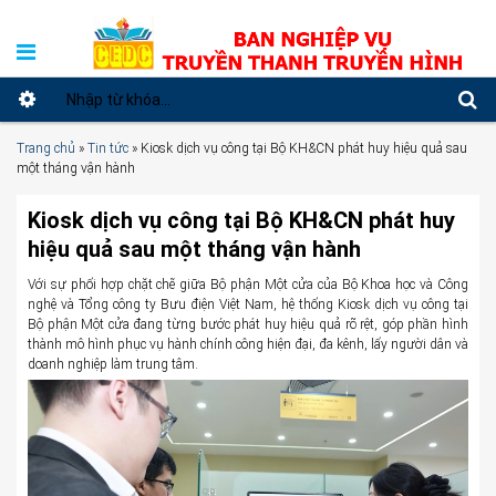
Trang chủ
»
Tin tức
»
Kiosk dịch vụ công tại Bộ KH&CN phát huy hiệu quả sau
một tháng vận hành
Kiosk dịch vụ công tại Bộ KH&CN phát huy
hiệu quả sau một tháng vận hành
Với sự phối hợp chặt chẽ giữa Bộ phận Một cửa của Bộ Khoa học và Công
nghệ và Tổng công ty Bưu điện Việt Nam, hệ thống Kiosk dịch vụ công tại
Bộ phận Một cửa đang từng bước phát huy hiệu quả rõ rệt, góp phần hình
thành mô hình phục vụ hành chính công hiện đại, đa kênh, lấy người dân và
doanh nghiệp làm trung tâm.