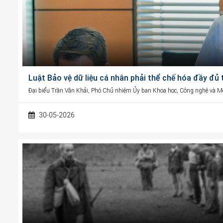
Luật Bảo vệ dữ liệu cá nhân phải thể chế hóa đầy đủ
Đại biểu Trần Văn Khải, Phó Chủ nhiệm Ủy ban Khoa học, Công nghệ và M
30-05-2026