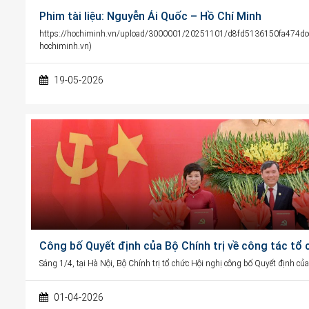
Phim tài liệu: Nguyễn Ái Quốc – Hồ Chí Minh
https://hochiminh.vn/upload/3000001/20251101/d8fd5136150fa474
hochiminh.vn)
19-05-2026
Công bố Quyết định của Bộ Chính trị về công tác tổ 
Sáng 1/4, tại Hà Nội, Bộ Chính trị tổ chức Hội nghị công bố Quyết định của
01-04-2026