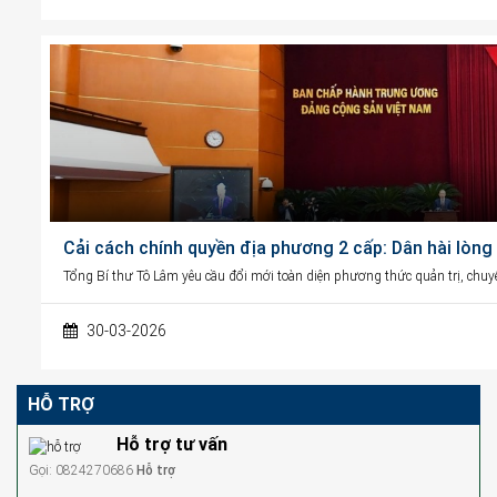
Cải cách chính quyền địa phương 2 cấp: Dân hài lòng 
Tổng Bí thư Tô Lâm yêu cầu đổi mới toàn diện phương thức quản trị, chuy
30-03-2026
HỖ TRỢ
Hỗ trợ tư vấn
Gọi: 0824270686
Hỗ trợ