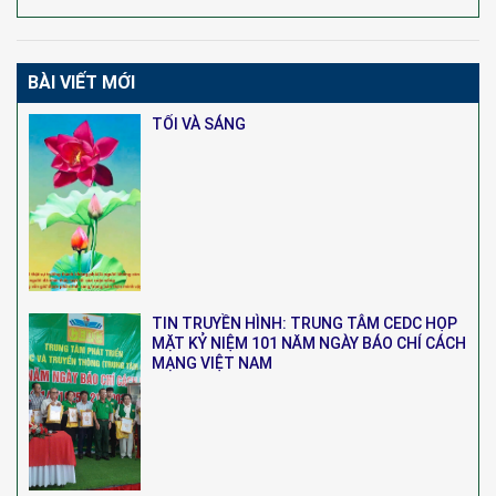
BÀI VIẾT MỚI
TỐI VÀ SÁNG
TIN TRUYỀN HÌNH: TRUNG TÂM CEDC HỌP
MẶT KỶ NIỆM 101 NĂM NGÀY BÁO CHÍ CÁCH
MẠNG VIỆT NAM