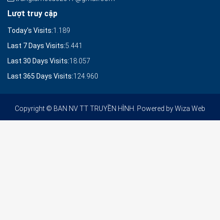
Lượt truy cập
Today's Visits:
1.189
Last 7 Days Visits:
5.441
Last 30 Days Visits:
18.057
Last 365 Days Visits:
124.960
Copyright © BAN NV TT TRUYỀN HÌNH. Powered by
Wiza Web